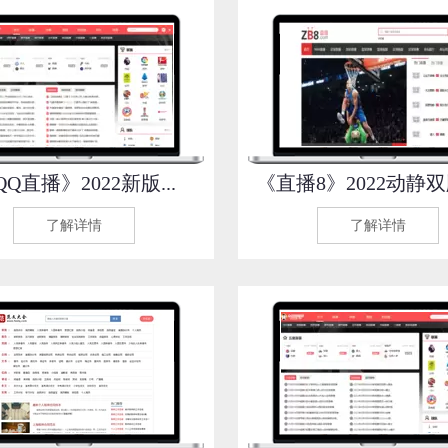
Q直播》2022新版...
《直播8》2022动静双版
了解详情
了解详情