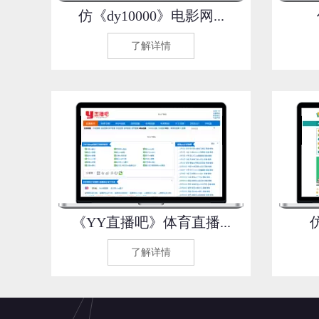
仿《dy10000》电影网...
了解详情
《YY直播吧》体育直播...
了解详情