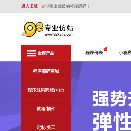
进入旧版
定期推出优质的程序源码！
程序例表
小程
全部产品
程序源码商城
程序源码商城(VIP)
教程/插件
定制/美工