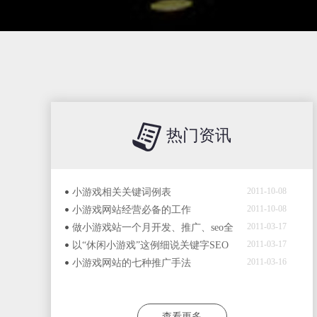
热门资讯
2011-10-08
小游戏相关关键词例表
2011-10-08
小游戏网站经营必备的工作
2011-03-17
做小游戏站一个月开发、推广、seo全
2011-03-17
套经验
以“休闲小游戏”这例细说关键字SEO
2011-03-16
小游戏网站的七种推广手法
查看更多