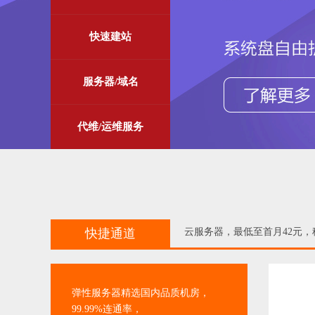
快速建站
服务器/域名
代维/运维服务
快捷通道
云服务器，最低至首月42元
弹性服务器精选国内品质机房，
99.99%连通率，