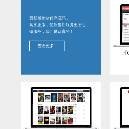
最新版仿站程序源码，
购买正版，优质售后服务更省心，
做服务，我们是认真的！
查看更多+
《Q