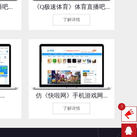
...
《Q极速体育》体育直播吧...
了解详情
..
仿《快啦网》手机游戏网...
3
了解详情