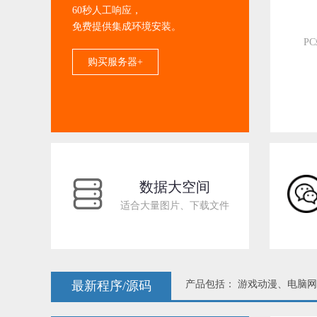
60秒人工响应，
免费提供集成环境安装。
P
购买服务器+
数据大空间
适合大量图片、下载文件
最新程序/源码
产品包括： 游戏动漫、电脑