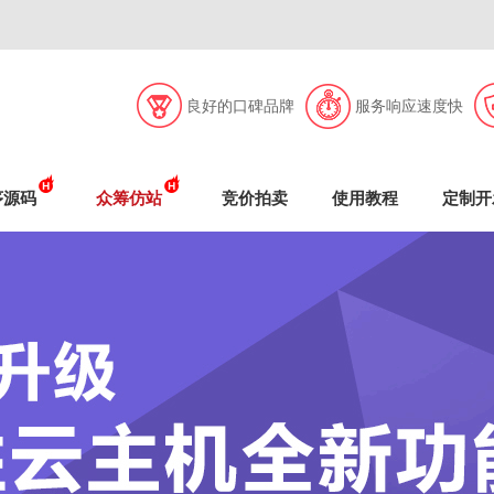
良好的口碑品牌
服务响应速度快
序源码
众筹仿站
竞价拍卖
使用教程
定制开