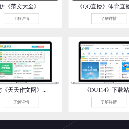
仿《范文大全》...
《QQ直播》体育直播吧
了解详情
了解详情
仿《天天作文网》...
《DU114》下载站.
了解详情
了解详情