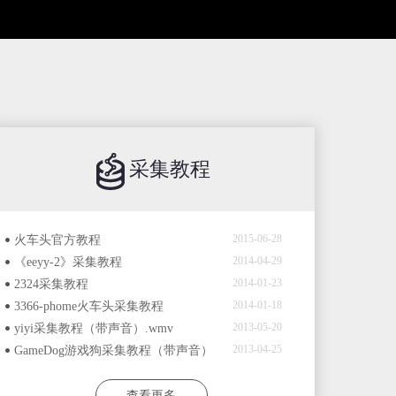
采集教程
2015-06-28
火车头官方教程
2014-04-29
《eeyy-2》采集教程
2014-01-23
2324采集教程
2014-01-18
3366-phome火车头采集教程
2013-05-20
yiyi采集教程（带声音）.wmv
2013-04-25
GameDog游戏狗采集教程（带声音）
查看更多